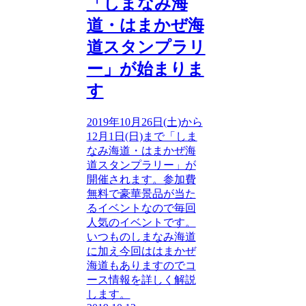
「しまなみ海
道・はまかぜ海
道スタンプラリ
ー」が始まりま
す
2019年10月26日(土)から
12月1日(日)まで「しま
なみ海道・はまかぜ海
道スタンプラリー」が
開催されます。参加費
無料で豪華景品が当た
るイベントなので毎回
人気のイベントです。
いつものしまなみ海道
に加え今回ははまかぜ
海道もありますのでコ
ース情報を詳しく解説
します。