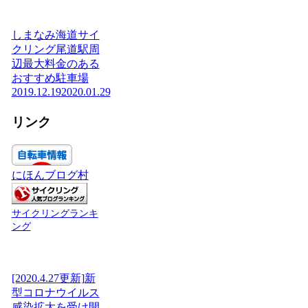
しまなみ海道サイ
クリング尾道駅周
辺最大料金のある
おすすめ駐車場
2019.12.19
2020.01.29
リンク
にほんブログ村
サイクリングランキ
ング
[2020.4.27更新]新
型コロナウイルス
感染拡大を受け開