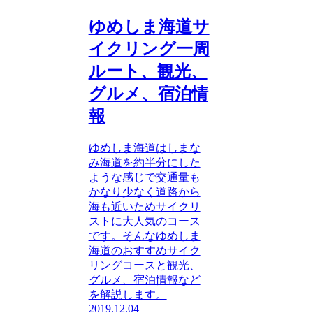
ゆめしま海道サ
イクリング一周
ルート、観光、
グルメ、宿泊情
報
ゆめしま海道はしまな
み海道を約半分にした
ような感じで交通量も
かなり少なく道路から
海も近いためサイクリ
ストに大人気のコース
です。そんなゆめしま
海道のおすすめサイク
リングコースと観光、
グルメ、宿泊情報など
を解説します。
2019.12.04