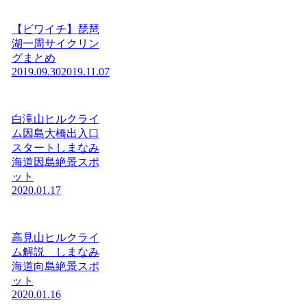
【ビワイチ】琵琶
湖一周サイクリン
グまとめ
2019.09.30
2019.11.07
白滝山ヒルクライ
ム因島大橋出入口
スタートしまなみ
海道因島絶景スポ
ット
2020.01.17
高見山ヒルクライ
ム解説 しまなみ
海道向島絶景スポ
ット
2020.01.16