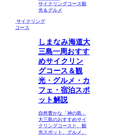
サイクリングコース
観
光＆グルメ
サイクリング
コース
しまなみ海道大
三島一周おすす
めサイクリン
グコース＆観
光・グルメ・カ
フェ・宿泊スポ
ット解説
自然豊かな「神の島」
大三島のおすすめサイ
クリングコースと、観
光スポット、グルメ、