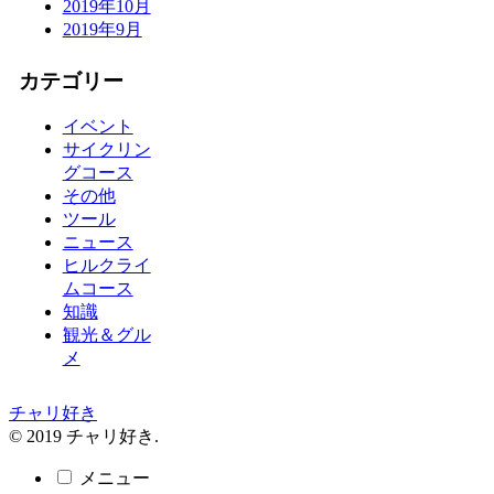
2019年10月
2019年9月
カテゴリー
イベント
サイクリン
グコース
その他
ツール
ニュース
ヒルクライ
ムコース
知識
観光＆グル
メ
チャリ好き
© 2019 チャリ好き.
メニュー