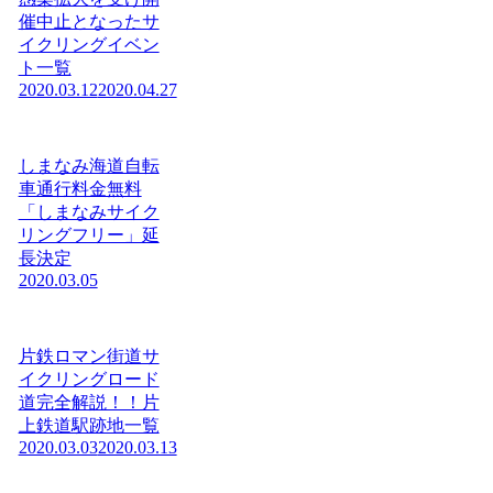
催中止となったサ
イクリングイベン
ト一覧
2020.03.12
2020.04.27
しまなみ海道自転
車通行料金無料
「しまなみサイク
リングフリー」延
長決定
2020.03.05
片鉄ロマン街道サ
イクリングロード
道完全解説！！片
上鉄道駅跡地一覧
2020.03.03
2020.03.13