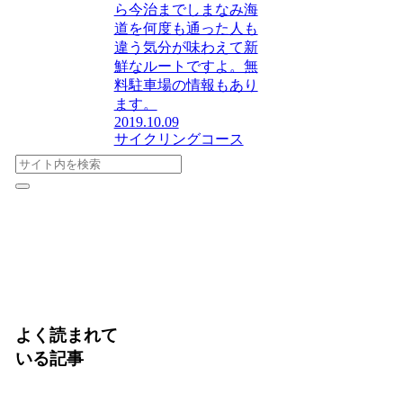
ら今治までしまなみ海
道を何度も通った人も
違う気分が味わえて新
鮮なルートですよ。無
料駐車場の情報もあり
ます。
2019.10.09
サイクリングコース
よく読まれて
いる記事