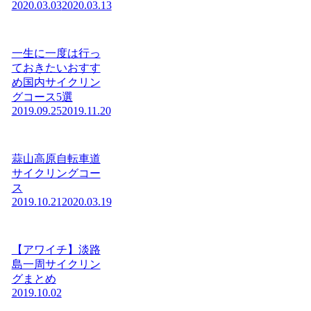
2020.03.03
2020.03.13
一生に一度は行っ
ておきたいおすす
め国内サイクリン
グコース5選
2019.09.25
2019.11.20
蒜山高原自転車道
サイクリングコー
ス
2019.10.21
2020.03.19
【アワイチ】淡路
島一周サイクリン
グまとめ
2019.10.02