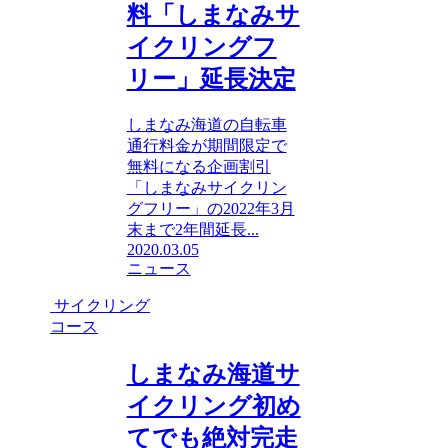
料「しまなみサ
イクリングフ
リー」延長決定
しまなみ海道の自転車
通行料金が期間限定で
無料になる企画割引
「しまなみサイクリン
グフリー」の2022年3月
末まで2年間延長...
2020.03.05
ニュース
サイクリング
コース
しまなみ海道サ
イクリング初め
てでも絶対完走