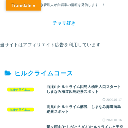
チャリ大好き管理人が自転車の情報を発信します！！
Translate »
チャリ好き
当サイトはアフィリエイト広告を利用しています
ヒルクライムコース
白滝山ヒルクライム因島大橋出入口スタート
ヒルクライムコース
しまなみ海道因島絶景スポット
2020.01.17
高見山ヒルクライム解説 しまなみ海道向島
ヒルクライムコース
絶景スポット
2020.01.16
鷲ヶ頭山(わしがとうざん)ヒルクライムと天空