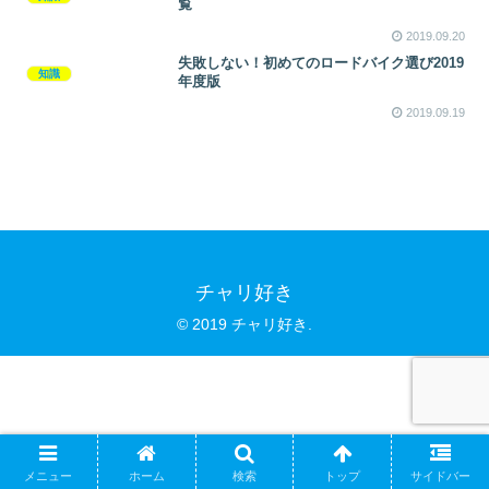
覧
2019.09.20
失敗しない！初めてのロードバイク選び2019
知識
年度版
2019.09.19
チャリ好き
© 2019 チャリ好き.
メニュー
ホーム
検索
トップ
サイドバー