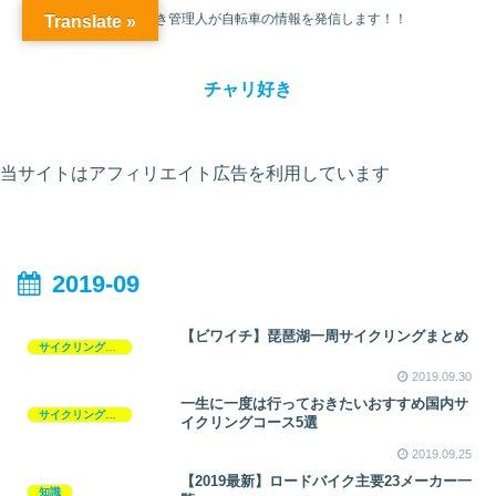
チャリ大好き管理人が自転車の情報を発信します！！
Translate »
チャリ好き
当サイトはアフィリエイト広告を利用しています
2019-09
【ビワイチ】琵琶湖一周サイクリングまとめ
サイクリングコース
2019.09.30
一生に一度は行っておきたいおすすめ国内サ
サイクリングコース
イクリングコース5選
2019.09.25
【2019最新】ロードバイク主要23メーカー一
知識