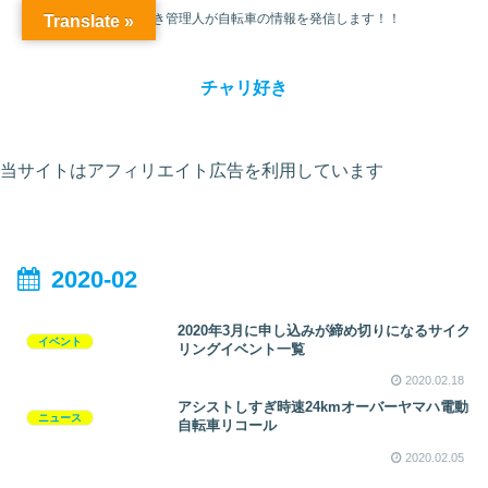
チャリ大好き管理人が自転車の情報を発信します！！
Translate »
チャリ好き
当サイトはアフィリエイト広告を利用しています
2020-02
2020年3月に申し込みが締め切りになるサイク
イベント
リングイベント一覧
2020.02.18
アシストしすぎ時速24kmオーバーヤマハ電動
ニュース
自転車リコール
2020.02.05