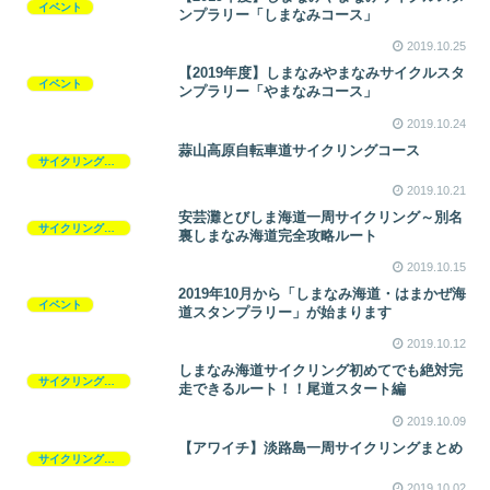
イベント
ンプラリー「しまなみコース」
2019.10.25
【2019年度】しまなみやまなみサイクルスタ
イベント
ンプラリー「やまなみコース」
2019.10.24
蒜山高原自転車道サイクリングコース
サイクリングコース
2019.10.21
安芸灘とびしま海道一周サイクリング～別名
サイクリングコース
裏しまなみ海道完全攻略ルート
2019.10.15
2019年10月から「しまなみ海道・はまかぜ海
イベント
道スタンプラリー」が始まります
2019.10.12
しまなみ海道サイクリング初めてでも絶対完
サイクリングコース
走できるルート！！尾道スタート編
2019.10.09
【アワイチ】淡路島一周サイクリングまとめ
サイクリングコース
2019.10.02