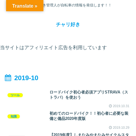
チャリ大好き管理人が自転車の情報を発信します！！
Translate »
チャリ好き
当サイトはアフィリエイト広告を利用しています
2019-10
ロードバイク初心者必須アプリSTRAVA（ス
ツール
トラバ）を使おう
2019.10.31
初めてのロードバイク！！初心者に必要な装
知識
備と備品2020年度版
2019.10.29
【2019年度】しまなみやまなみサイクルスタ