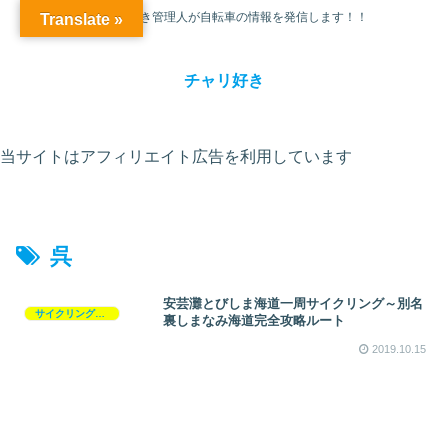
チャリ大好き管理人が自転車の情報を発信します！！
Translate »
チャリ好き
当サイトはアフィリエイト広告を利用しています
呉
安芸灘とびしま海道一周サイクリング～別名
サイクリングコース
裏しまなみ海道完全攻略ルート
2019.10.15