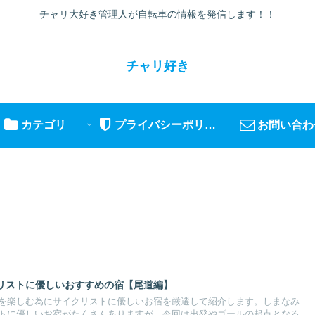
チャリ大好き管理人が自転車の情報を発信します！！
チャリ好き
カテゴリ
プライバシーポリシー
お問い合わ
リストに優しいおすすめの宿【尾道編】
を楽しむ為にサイクリストに優しいお宿を厳選して紹介します。しまなみ
トに優しいお宿がたくさんありますが、今回は出発やゴールの起点となる