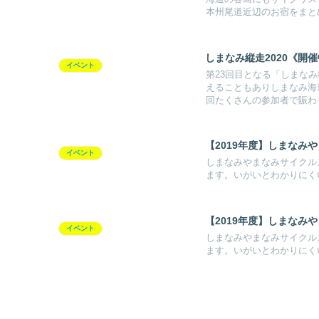
本州尾道近辺のお宿をまと
しまなみ縦走2020《開
イベント
第23回目となる「しまなみ
えることもありしまなみ海
回たくさんの参加者で賑わ
【2019年度】しまなみ
イベント
しまなみやまなみサイクル
ます。いがいとわかりにく
【2019年度】しまなみ
イベント
しまなみやまなみサイクル
ます。いがいとわかりにく