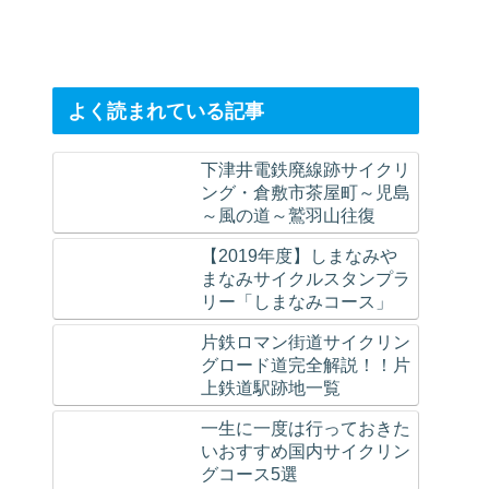
よく読まれている記事
下津井電鉄廃線跡サイクリ
ング・倉敷市茶屋町～児島
～風の道～鷲羽山往復
【2019年度】しまなみや
まなみサイクルスタンプラ
リー「しまなみコース」
片鉄ロマン街道サイクリン
グロード道完全解説！！片
上鉄道駅跡地一覧
一生に一度は行っておきた
いおすすめ国内サイクリン
グコース5選