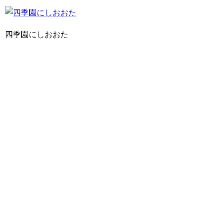
四季園にしおおた