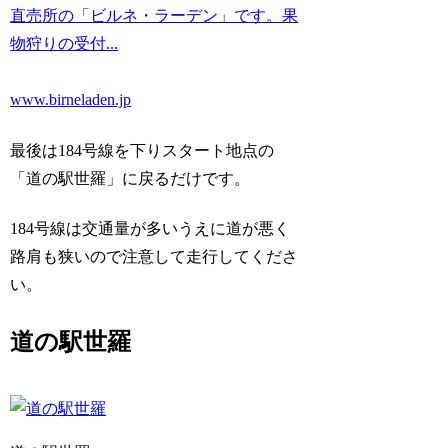
直売所の「ビルネ・ラーデン」です。果
物狩りの受付...
www.birneladen.jp
最後は184号線を下りスタート地点の
「道の駅世羅」に戻るだけです。
184号線は交通量が多いうえに道が悪く
路肩も狭いので注意して走行してくださ
い。
道の駅世羅