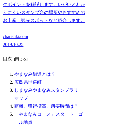
クポイントを解説します。いがいとわか
りにくいスタンプ台の場所やおすすめの
お土産、観光スポットなど紹介します。
charisuki.com
2019.10.25
目次
やまなみ街道とは？
広島県世羅町
しまなみやまなみスタンプラリー
マップ
距離、獲得標高、所要時間は？
「やまなみコース」スタート・ゴ
ール地点