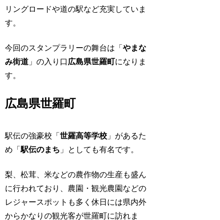
リングロードや道の駅など充実していま
す。
今回のスタンプラリーの舞台は「
やまな
み街道
」の入り口
広島県世羅町
になりま
す。
広島県世羅町
駅伝の強豪校「
世羅高等学校
」があるた
め「
駅伝のまち
」としても有名です。
梨、松茸、米などの農作物の生産も盛ん
に行われており、農園・観光農園などの
レジャースポットも多く休日には県内外
からかなりの観光客が世羅町に訪れま