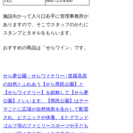
TEL
0847-25-4300
施設向かって入り口右手に管理事務所が
ありますので、そこでスタッフのかたに
スタンプとタオルをもらいます。
おすすめの商品は「せらワイン」です。
せら夢公園・せらワイナリー | 世羅高原
の自然とふれあう【せら県民公園】と
【せらワイナリー】を総称して【せら夢
公園】といいます。【県民公園】はテー
マごとに広場が自然地形を生かして配置
され、ピクニックや休養、またグランド
ゴルフ等のファミリースポーツや子ども