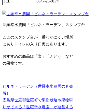
TEL
0847-25-0174
世羅幸水農園「ビルネ・ラーデン」スタンプ台
ここのスタンプ台が一番わかにくい場所
にありトイレの入り口奥にあります。
おすすめの商品は「梨」「ぶどう」など
の果物です。
ビルネ・ラーデン（世羅幸水農園の直売
所）
広島県世羅郡世羅町で果樹栽培や果物狩
りができる「世羅幸水農園」が運営する