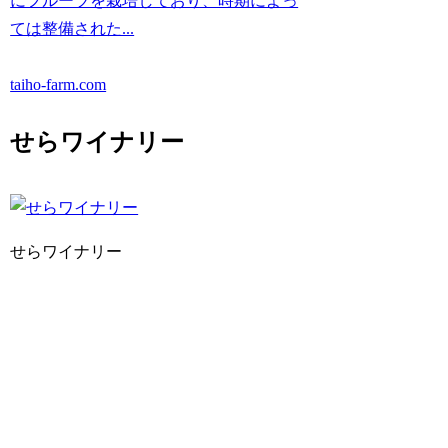
にフルーツを栽培しており、時期によっ
ては整備された...
taiho-farm.com
せらワイナリー
せらワイナリー