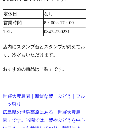
定休日
なし
営業時間
8：00～17：00
TEL
0847-27-0231
店内にスタンプ台とスタンプが備えてお
り、冷水もいただけます。
おすすめの商品は「梨」です。
世羅大豊農園｜新鮮な梨、ぶどう｜フル
ーツ狩り
広島県の世羅高原にある「世羅大豊農
園」です。当園では、梨やぶどうを中心