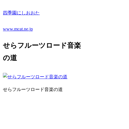
四季園にしおおた
www.mcat.ne.jp
せらフルーツロード音楽
の道
せらフルーツロード音楽の道