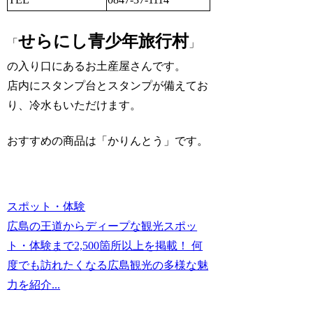
せらにし青少年旅行村
「
」
の入り口にあるお土産屋さんです。
店内にスタンプ台とスタンプが備えてお
り、冷水もいただけます。
おすすめの商品は「かりんとう」です。
スポット・体験
広島の王道からディープな観光スポッ
ト・体験まで2,500箇所以上を掲載！ 何
度でも訪れたくなる広島観光の多様な魅
力を紹介...