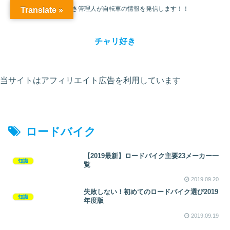
チャリ大好き管理人が自転車の情報を発信します！！
Translate »
チャリ好き
当サイトはアフィリエイト広告を利用しています
ロードバイク
【2019最新】ロードバイク主要23メーカー一
知識
覧
2019.09.20
失敗しない！初めてのロードバイク選び2019
知識
年度版
2019.09.19